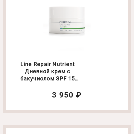
Line Repair Nutrient
Дневной крем с
бакучиолом SPF 15
Объем: 50 мл
3 950 ₽