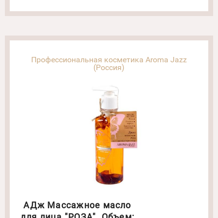
Профессиональная косметика Aroma Jazz
(Россия)
АДж Массажное масло
для лица "РОЗА". Объем: