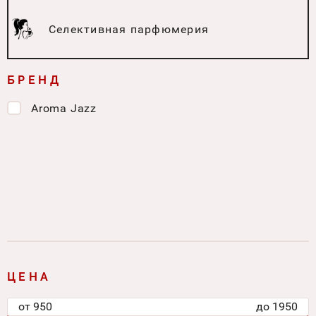
Селективная парфюмерия
БРЕНД
Aroma Jazz
ЦЕНА
от
950
до
1950