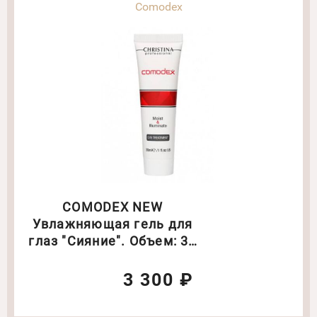
Comodex
COMODEX NEW
Увлажняющая гель для
глаз "Сияние". Объем: 30
мл(6400)
3 300 ₽