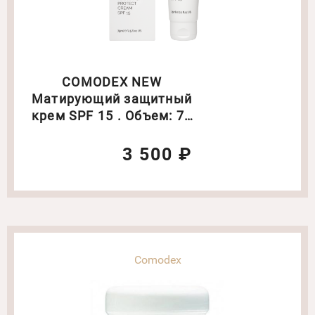
COMODEX NEW
Матирующий защитный
крем SPF 15 . Объем: 75
мл (6349)
3 500 ₽
Comodex