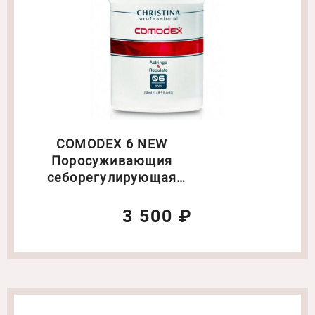
COMODEX 6 NEW
Поросуживающия
себорегулирующая
маска. Объем: 250
мл(6240)
3 500 ₽