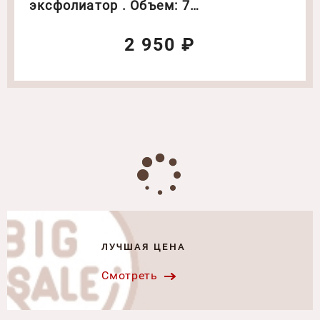
эксфолиатор . Объем: 75
мл(6264)
2 950 ₽
ЛУЧШАЯ ЦЕНА
Смотреть