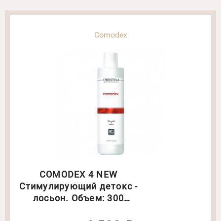
Comodex
COMODEX 4 NEW
Стимулирующий детокс -
лосьон. Объем: 300
мл(6226)