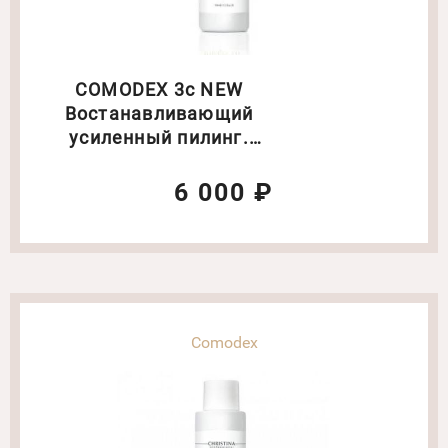
COMODEX 3с NEW
Востанавливающий
усиленный пилинг.
Объем: 150 мл(6394)
6 000 ₽
Comodex