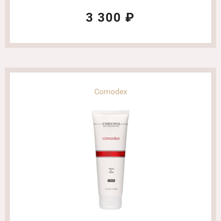
сыворотка. Объем: 30
мл(6325)
3 300 ₽
Comodex