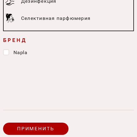
Дезинфекция
Селективная парфюмерия
БРЕНД
Napla