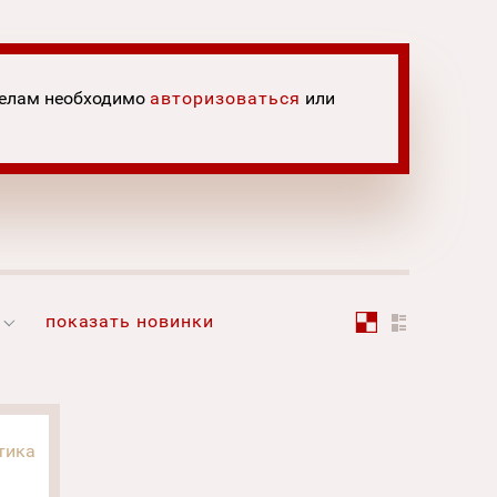
делам необходимо
авторизоваться
или
показать новинки
тика