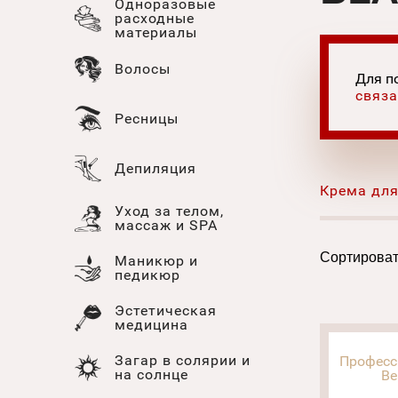
Одноразовые
расходные
материалы
Волосы
Для п
связа
Ресницы
Депиляция
Крема для
Уход за телом,
массаж и SPA
Сортироват
Маникюр и
педикюр
Эстетическая
медицина
Загар в солярии и
Професс
на солнце
Be