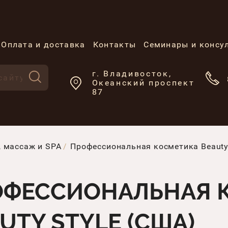
Оплата и доставка
Контакты
Семинары и консу
г. Владивосток,
Океанский проспект
87
, массаж и SPA
Профессиональная косметика Beauty 
ОФЕССИОНАЛЬНАЯ 
UTY STYLE (США)