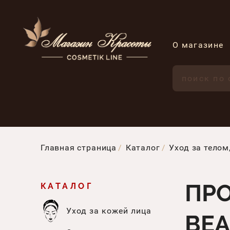
О магазине
Главная страница
Каталог
Уход за телом
ПР
КАТАЛОГ
Уход за кожей лица
BEA