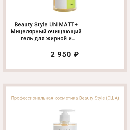
Beauty Style UNIMATT+
Мицелярный очищающий
гель для жирной и
смешанной кожи Объем:
460 мл
2 950 ₽
Профессиональная косметика Beauty Style (США)