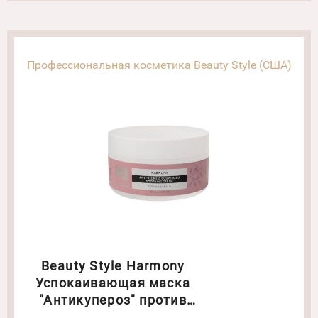
Профессиональная косметика Beauty Style (США)
Beauty Style Harmony
Успокаивающая маска
"Антикупероз" против
покраснений Объём:250