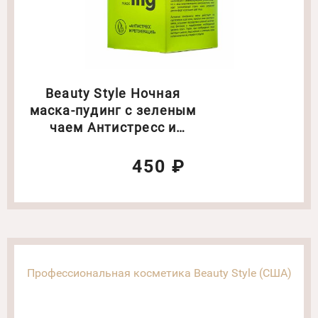
Beauty Style Ночная
маска-пудинг с зеленым
чаем Антистресс и
регенирация 100 гр
450 ₽
Профессиональная косметика Beauty Style (США)