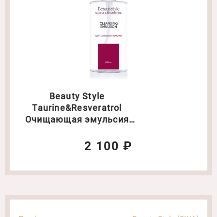
Beauty Style
Taurine&Resveratrol
Очищающая эмульсия
Объем: 460 мл
2 100 ₽