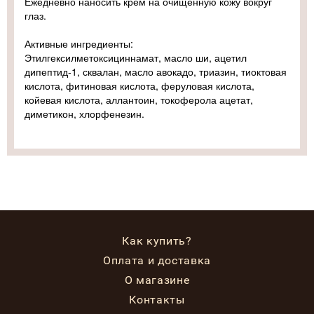
Ежедневно наносить крем на очищенную кожу вокруг
глаз.
Активные ингредиенты:
Этилгексилметоксициннамат, масло ши, ацетил
дипептид-1, сквалан, масло авокадо, триазин, тиоктовая
кислота, фитиновая кислота, феруловая кислота,
койевая кислота, аллантоин, токоферола ацетат,
диметикон, хлорфенезин.
Как купить?
Оплата и доставка
О магазине
Контакты