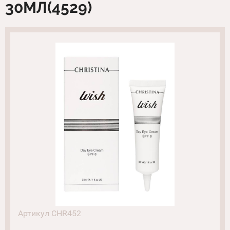
30МЛ(4529)
Артикул CHR452