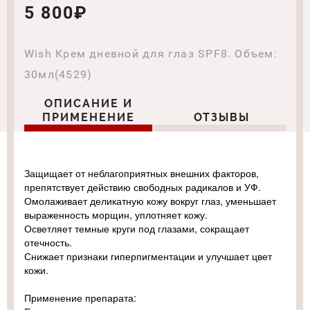
5 800₽
Wish Крем дневной для глаз SPF8. Объем:
30мл(4529)
ОПИСАНИЕ И
ПРИМЕНЕНИЕ
ОТЗЫВЫ
Защищает от неблагоприятных внешних факторов,
препятствует действию свободных радикалов и УФ.
Омолаживает деликатную кожу вокруг глаз, уменьшает
выраженность морщин, уплотняет кожу.
Осветляет темные круги под глазами, сокращает
отечность.
Снижает признаки гиперпигментации и улучшает цвет
кожи.
Применение препарата: