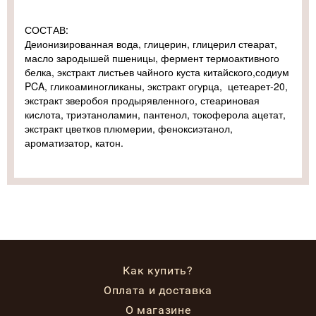
СОСТАВ:
Деионизированная вода, глицерин, глицерил стеарат,
масло зародышей пшеницы, фермент термоактивного
белка, экстракт листьев чайного куста китайского,содиум
PCA, гликоаминогликаны, экстракт огурца, цетеарет-20,
экстракт зверобоя продырявленного, стеариновая
кислота, триэтаноламин, пантенол, токоферола ацетат,
экстракт цветков плюмерии, феноксиэтанол,
ароматизатор, катон.
Как купить?
Оплата и доставка
О магазине