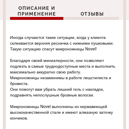
ОПИСАНИЕ И
ПРИМЕНЕНИЕ
ОТЗЫВЫ
Иногда случаются такие ситуации, когда у клиента
склеивается верхняя ресничка с нижними пушковыми.
Такую ситуацию спасут микроножницы Novel!
Благодаря своей миниатюрности, они позволяют
подлезть в самые труднодоступные места и выполнить
максимально аккуратно свою работу.
Микроножницы незаменимы в работе лешстилиста и
бровиста.
Они помогут вам убрать лишний гель с накладок,
подравнять непослушные бровные волоски.
Микроножницы Novel выполнены из нержавеющей
высококачественной стали и имеют алмазную заточку
кончиков.