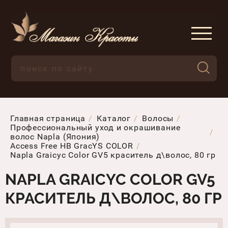
Главная страница
Каталог
Волосы
Профессиональный уход и окрашивание
волос Napla (Япония)
Access Free HB GracYS COLOR
Napla Graicyc Color GV5 краситель д\волос, 80 гр
NAPLA GRAICYC COLOR GV5
КРАСИТЕЛЬ Д\ВОЛОС, 80 ГР