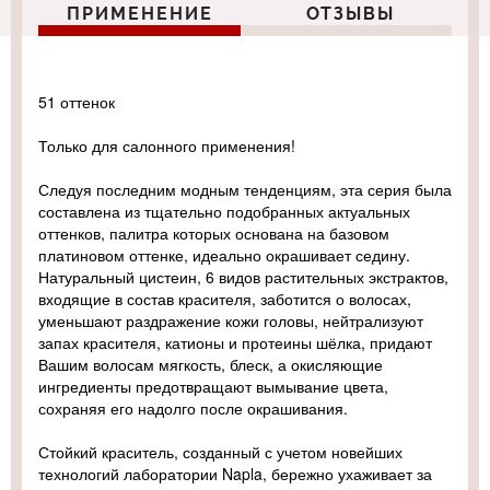
ПРИМЕНЕНИЕ
ОТЗЫВЫ
51 оттенок
Только для салонного применения!
Следуя последним модным тенденциям, эта серия была
составлена из тщательно подобранных актуальных
оттенков, палитра которых основана на базовом
платиновом оттенке, идеально окрашивает седину.
Натуральный цистеин, 6 видов растительных экстрактов,
входящие в состав красителя, заботится о волосах,
уменьшают раздражение кожи головы, нейтрализуют
запах красителя, катионы и протеины шёлка, придают
Вашим волосам мягкость, блеск, а окисляющие
ингредиенты предотвращают вымывание цвета,
сохраняя его надолго после окрашивания.
Стойкий краситель, созданный с учетом новейших
технологий лаборатории Napla, бережно ухаживает за