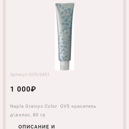
Артикул GV5/0451
1 000₽
Napla Graicyc Color GV5 краситель
д\волос, 80 гр
ОПИСАНИЕ И